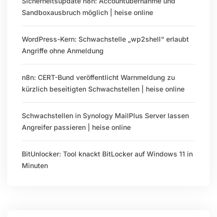
Sicherheitsupdate n8n: Accountübernahme und
Sandboxausbruch möglich | heise online
WordPress-Kern: Schwachstelle „wp2shell“ erlaubt
Angriffe ohne Anmeldung
n8n: CERT-Bund veröffentlicht Warnmeldung zu
kürzlich beseitigten Schwachstellen | heise online
Schwachstellen in Synology MailPlus Server lassen
Angreifer passieren | heise online
BitUnlocker: Tool knackt BitLocker auf Windows 11 in
Minuten