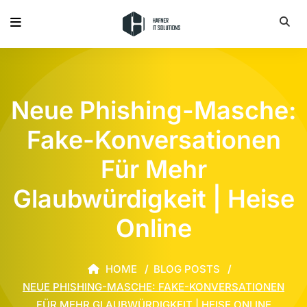
Neue Phishing-Masche:
Fake-Konversationen
Für Mehr
Glaubwürdigkeit | Heise
Online
HOME
BLOG POSTS
NEUE PHISHING-MASCHE: FAKE-KONVERSATIONEN
FÜR MEHR GLAUBWÜRDIGKEIT | HEISE ONLINE