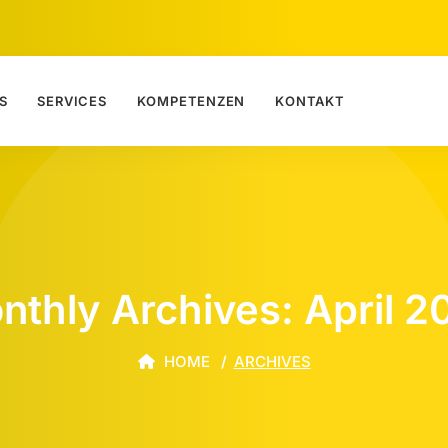
S
SERVICES
KOMPETENZEN
KONTAKT
nthly Archives: April 2
HOME
ARCHIVES