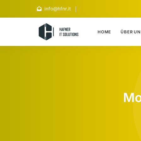
info@hfnr.it
HOME
ÜBER UN
Mo