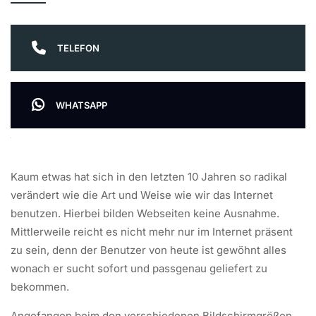
TELEFON
WHATSAPP
Kaum etwas hat sich in den letzten 10 Jahren so radikal
verändert wie die Art und Weise wie wir das Internet
benutzen. Hierbei bilden Webseiten keine Ausnahme.
Mittlerweile reicht es nicht mehr nur im Internet präsent
zu sein, denn der Benutzer von heute ist gewöhnt alles
wonach er sucht sofort und passgenau geliefert zu
bekommen.
Angefangen beim den verschiedenen Bildschirmgrößen