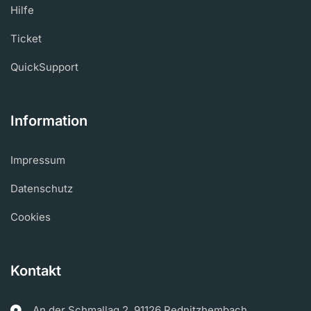
Hilfe
Ticket
QuickSupport
Information
Impressum
Datenschutz
Cookies
Kontakt
An der Schmallag 2, 91126 Rednitzhembach