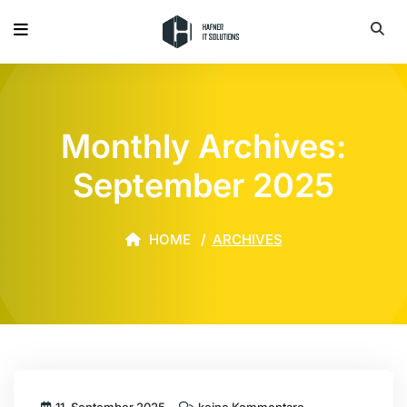
Monthly Archives:
September 2025
HOME
ARCHIVES