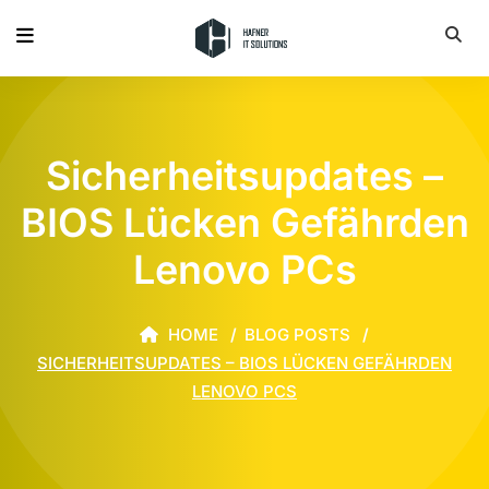
Sicherheitsupdates –
BIOS Lücken Gefährden
Lenovo PCs
HOME
BLOG POSTS
SICHERHEITSUPDATES – BIOS LÜCKEN GEFÄHRDEN
LENOVO PCS