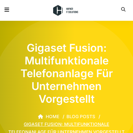
Gigaset Fusion:
Multifunktionale
Telefonanlage Für
Unternehmen
Vorgestellt
HOME
BLOG POSTS
GIGASET FUSION: MULTIFUNKTIONALE
TELEFONANLAGE FÜR UNTERNEHMEN VORGESTELLT