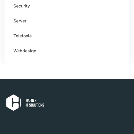
Security
Server
Telefonie
Webdesign