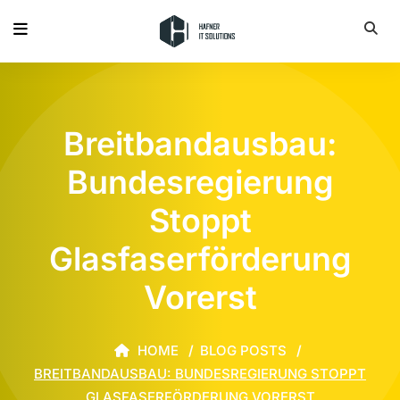
Breitbandausbau:
Bundesregierung
Stoppt
Glasfaserförderung
Vorerst
HOME
BLOG POSTS
BREITBANDAUSBAU: BUNDESREGIERUNG STOPPT
GLASFASERFÖRDERUNG VORERST