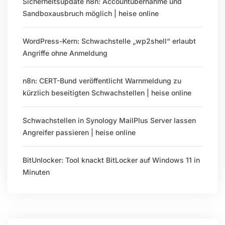
Sicherheitsupdate n8n: Accountübernahme und
Sandboxausbruch möglich | heise online
WordPress-Kern: Schwachstelle „wp2shell“ erlaubt
Angriffe ohne Anmeldung
n8n: CERT-Bund veröffentlicht Warnmeldung zu
kürzlich beseitigten Schwachstellen | heise online
Schwachstellen in Synology MailPlus Server lassen
Angreifer passieren | heise online
BitUnlocker: Tool knackt BitLocker auf Windows 11 in
Minuten