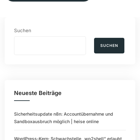
Suchen
SUCHEN
Neueste Beiträge
Sicherheitsupdate n8n: Accountübernahme und
Sandboxausbruch möglich | heise online
WordPress-Kern: Schwachstelle „wp2shell“ erlaubt