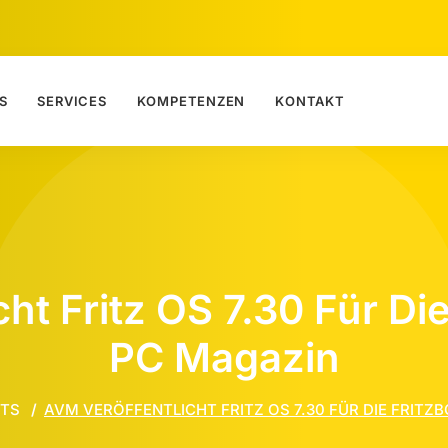
S
SERVICES
KOMPETENZEN
KONTAKT
ht Fritz OS 7.30 Für Di
PC Magazin
STS
AVM VERÖFFENTLICHT FRITZ OS 7.30 FÜR DIE FRITZ