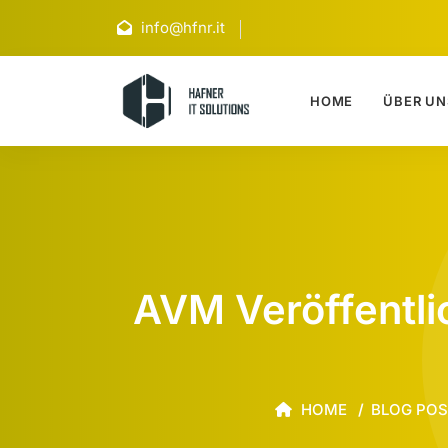
info@hfnr.it
HOME
ÜBER UN
AVM Veröffentlic
HOME
BLOG PO