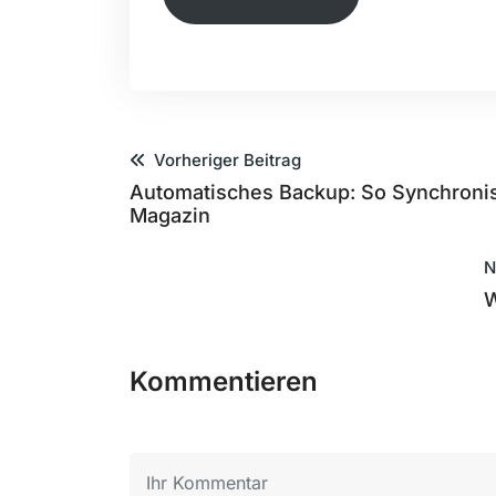
Vorheriger Beitrag
Automatisches Backup: So Synchronisi
Magazin
N
W
Kommentieren