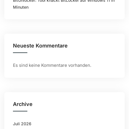
BitUnlocker: Tool knackt BitLocker auf Windows 11 in
Minuten
Neueste Kommentare
Es sind keine Kommentare vorhanden.
Archive
Juli 2026