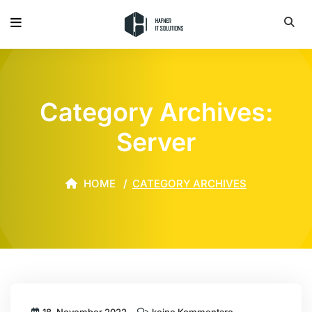
Category Archives:
Server
HOME
CATEGORY ARCHIVES