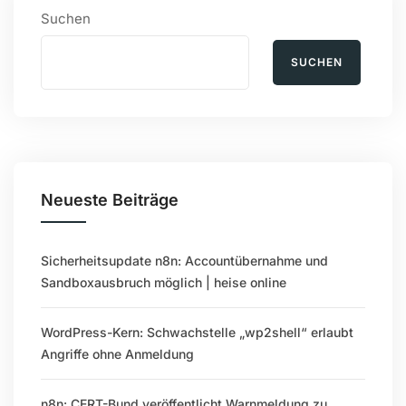
Suchen
SUCHEN
Neueste Beiträge
Sicherheitsupdate n8n: Accountübernahme und
Sandboxausbruch möglich | heise online
WordPress-Kern: Schwachstelle „wp2shell“ erlaubt
Angriffe ohne Anmeldung
n8n: CERT-Bund veröffentlicht Warnmeldung zu