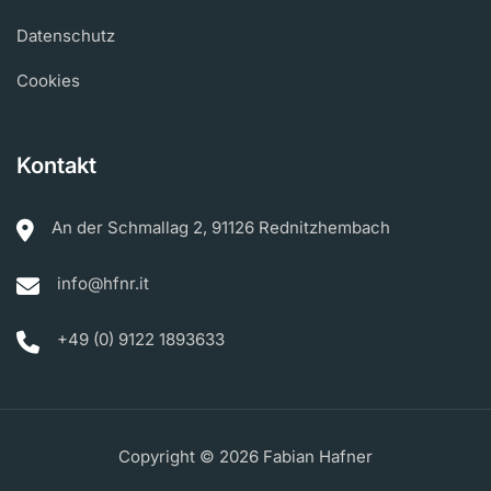
Datenschutz
Cookies
Kontakt
An der Schmallag 2, 91126 Rednitzhembach
info@hfnr.it
+49 (0) 9122 1893633
Copyright © 2026 Fabian Hafner