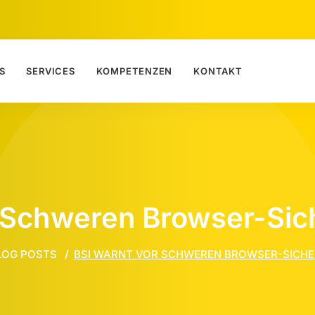
S
SERVICES
KOMPETENZEN
KONTAKT
 Schweren Browser-Sic
LOG POSTS
BSI WARNT VOR SCHWEREN BROWSER-SICHE