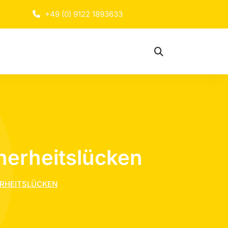
+49 (0) 9122 1893633
herheitslücken
RHEITSLÜCKEN