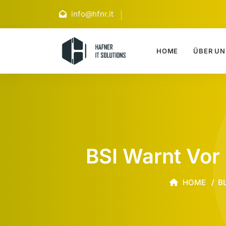
info@hfnr.it
HOME
ÜBER UN
BSI Warnt Vor
HOME
B