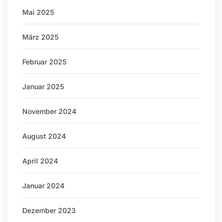
Mai 2025
März 2025
Februar 2025
Januar 2025
November 2024
August 2024
April 2024
Januar 2024
Dezember 2023